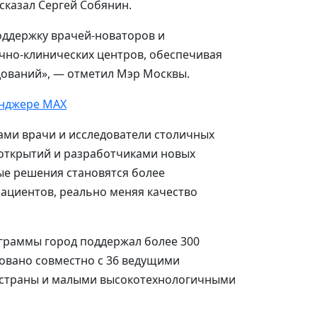
сказал Сергей Собянин.
ддержку врачей-новаторов и
чно-клинических центров, обеспечивая
дований», — отметил Мэр Москвы.
нджере MAX
ами врачи и исследователи столичных
 открытий и разработчиками новых
ые решения становятся более
ациентов, реально меняя качество
ограммы город поддержал более 300
зовано совместно с 36 ведущими
 страны и малыми высокотехнологичными