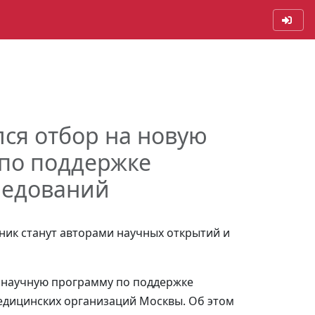
ся отбор на новую
по поддержке
ледований
ник станут авторами научных открытий и
 научную программу по поддержке
едицинских организаций Москвы. Об этом