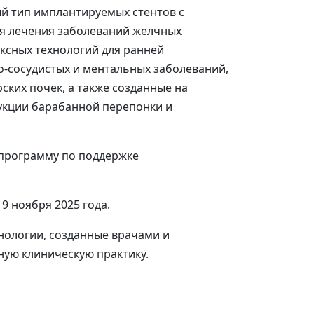
й тип имплантируемых стентов с
я лечения заболеваний желчных
иксных технологий для ранней
о-сосудистых и ментальных заболеваний,
ских почек, а также созданные на
укции барабанной перепонки и
 9 ноября 2025 года.
хнологии, созданные врачами и
ную клиническую практику.