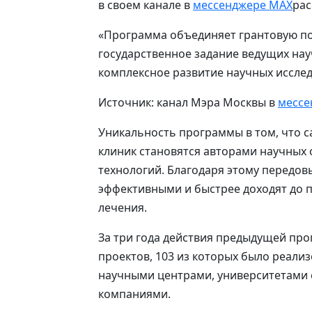
в своем канале в
мессенджере MAX
рас
«Программа объединяет грантовую по
государственное задание ведущих нау
комплексное развитие научных иссле
Источник: канал Мэра Москвы в
мессе
Уникальность программы в том, что с
клиник становятся авторами научных
технологий. Благодаря этому передов
эффективными и быстрее доходят до п
лечения.
За три года действия предыдущей пр
проектов, 103 из которых было реали
научными центрами, университетами
компаниями.