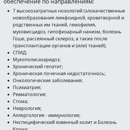
обеспечение по направлениям:
7 высокозатратных нозологий (злокачественные
новообразования лимфоидной, кроветворной и
родственных им тканей, гемофилия,
муковисцидоз, гипофизарный нанизм, болезнь
Гоше, рассеянный склероз, а также после
трансплантации органов и (или) тканей);
СПИД;
Мукополисахаридоз;
Хронический гепатит;
Хроническая почечная недостаточнось;
Онкологические заболевания;
Психиатрия;
Ревматология;
Стома;
Неврология;
Аллергология - иммунология;
Неспецифический язвенный колит и Болезнь
Крона;